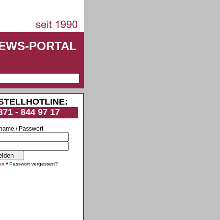
NEWS-PORTAL
STELLHOTLINE:
371 - 844 97 17
name / Passwort
•
en
Passwort vergessen?