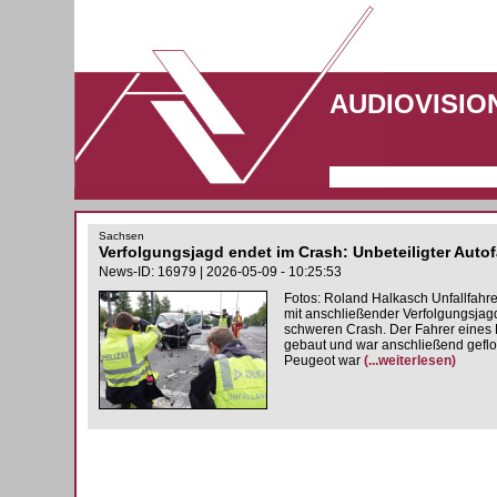
AUDIOVISIO
Sachsen
Verfolgungsjagd endet im Crash: Unbeteiligter Auto
News-ID: 16979 | 2026-05-09 - 10:25:53
Fotos: Roland Halkasch Unfallfahrer
mit anschließender Verfolgungsja
schweren Crash. Der Fahrer eines 
gebaut und war anschließend geflo
Peugeot war
(...weiterlesen)