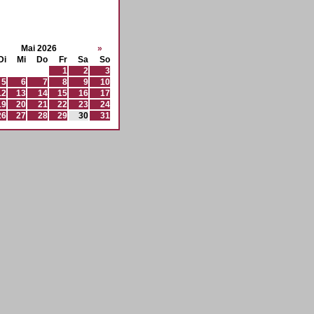
Mai 2026
»
Di
Mi
Do
Fr
Sa
So
1
2
3
5
6
7
8
9
10
12
13
14
15
16
17
19
20
21
22
23
24
26
27
28
29
30
31