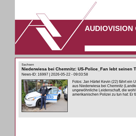
AUDIOVISION
Sachsen
Niederwiesa bei Chemnitz: US-Police_Fan lebt seinen 
News-ID: 16997 | 2026-05-22 - 09:03:58
Fotos: Jan Härtel Kevin (22) fährt ein 
aus Niederwiesa bei Chemnitz (Landkre
ungewöhnliche Leidenschaft, die wohl m
amerikanischen Polizei zu tun hat: Er 