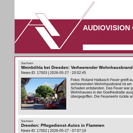
AUDIOVISION
Sachsen
Weinböhla bei Dresden: Verheerender Wohnhausbrand
News-ID: 17003 | 2026-05-27 - 20:02:45
Fotos: Roland Halkasch Feuer greift 
verheerenden Wohnhausbrand ist am M
Schaden entstanden. Das Feuer war g
Wohnhauses in der Goethestraße ausge
übergegriffen. Die Feuerwehr rückte a
Sachsen
Dresden: Pflegedienst-Autos in Flammen
News-ID: 17002 | 2026-05-27 - 07:07:19