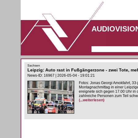
AUDIOVISIO
Sachsen
Leipzig: Auto rast in Fußgängerzone - zwei Tote, meh
News-ID: 16967 | 2026-05-04 - 19:01:21
Fotos: Jonas Georgi Amokfahrt, 33
Montagnachmittag in einer Leipzig
ereignete sich gegen 17.00 Uhr in
zahlreiche Personen zum Teil schwe
(...weiterlesen)