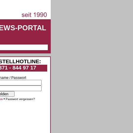
NEWS-PORTAL
STELLHOTLINE:
371 - 844 97 17
name / Passwort
•
en
Passwort vergessen?