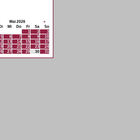
Mai 2026
»
Di
Mi
Do
Fr
Sa
So
1
2
3
5
6
7
8
9
10
12
13
14
15
16
17
19
20
21
22
23
24
26
27
28
29
30
31