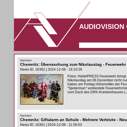
AUDIOVISION
Sachsen
Chemnitz: Überraschung zum Nikolaustag - Feuerwehr
News-ID: 16362 | 2024-12-06 - 16:10:26
Fotos: HärtelPRESS Feuerwehr bring
Nikolaustag am 06.Dezember nicht nur
haben am Freitag Höhenretter der Feu
"Spiderman" verkleidete Feuerwehrmän
vom Dach des DRK-Krankenhauses
(
Sachsen
Chemnitz: Giftalarm an Schule - Mehrere Verletzte - Ne
News-ID: 16361 | 2024-12-06 - 11:56:03