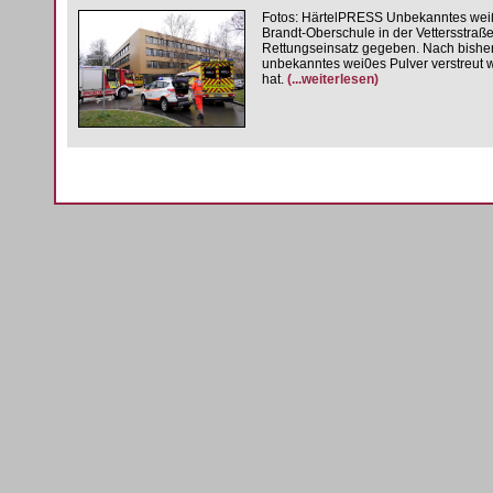
Fotos: HärtelPRESS Unbekanntes weiße
Brandt-Oberschule in der Vettersstraß
Rettungseinsatz gegeben. Nach bisher 
unbekanntes wei0es Pulver verstreut 
hat.
(...weiterlesen)