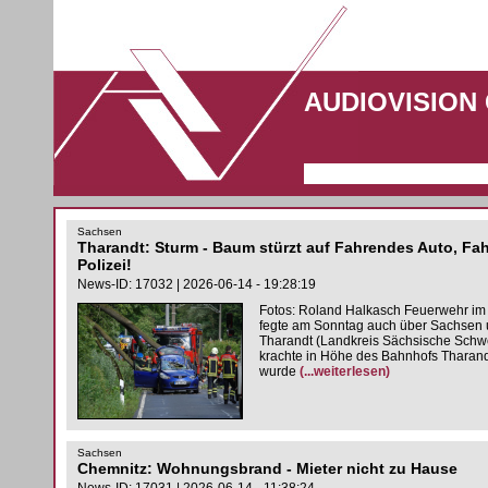
AUDIOVISION
Sachsen
Tharandt: Sturm - Baum stürzt auf Fahrendes Auto, Fah
Polizei!
News-ID: 17032 | 2026-06-14 - 19:28:19
Fotos: Roland Halkasch Feuerwehr im Ei
fegte am Sonntag auch über Sachsen u
Tharandt (Landkreis Sächsische Schw
krachte in Höhe des Bahnhofs Tharand
wurde
(...weiterlesen)
Sachsen
Chemnitz: Wohnungsbrand - Mieter nicht zu Hause