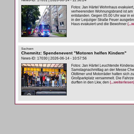
News-ID: 17031 | 2026-06-14 - 11:38:24
Fotos: Jan Härtel Wohnhaus evakuier
verheerenden Wohnungsbrand ist am 
entstanden. Gegen 05.00 Uhr war in e
in der Leipziger Straße Feuer ausgeb
Haus evakuiert und die Bewohner
(...
Sachsen
Chemnitz: Spendenevent "Motoren helfen Kindern"
News-ID: 17030 | 2026-06-14 - 10:57:56
Fotos: Jan Härtel Leuchtende Kindera
Samstagnachmittag an der Messe Chemn
Oldtimer und Motorräder hatten sich 
Großparkplatz versammelt. Die Fahrze
durften in den Lkw, den
(...weiterlesen