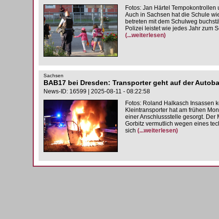
Fotos: Jan Härtel Tempokontrollen
Auch in Sachsen hat die Schule wi
betreten mit dem Schulweg buchstäb
Polizei leistet wie jedes Jahr zum 
(...weiterlesen)
Sachsen
BAB17 bei Dresden: Transporter geht auf der Autob
News-ID: 16599 | 2025-08-11 - 08:22:58
Fotos: Roland Halkasch Insassen kö
Kleintransporter hat am frühen Mo
einer Anschlussstelle gesorgt. Der
Gorbitz vermutlich wegen eines tec
sich
(...weiterlesen)