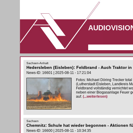
AUDIOVISIO
Sachsen-Anhalt
Hedersleben (Eisleben): Feldbrand - Auch Traktor i
News-ID: 16601 | 2025-08-11 - 17:21:04
Fotos: Michael Döring Trecker tota
(Lutherstadt Eisleben, Landkreis 
Feldbrand vollständig vernichtet w
neben einer Biogasanlage Feuer ge
auf.
(...weiterlesen)
Sachsen
Chemnitz: Schule hat wieder begonnen - Aktionen f
News-ID: 16600 | 2025-08-11 - 10:34:35