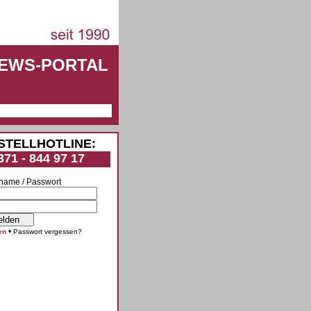
NEWS-PORTAL
STELLHOTLINE:
371 - 844 97 17
name / Passwort
•
en
Passwort vergessen?