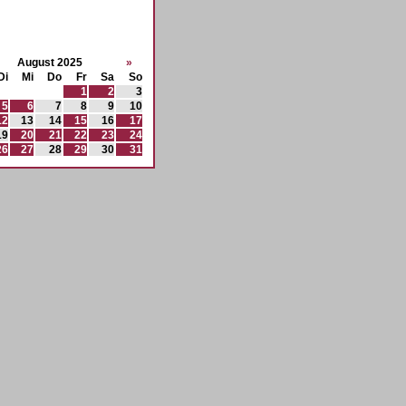
August 2025
»
Di
Mi
Do
Fr
Sa
So
1
2
3
5
6
7
8
9
10
12
13
14
15
16
17
19
20
21
22
23
24
26
27
28
29
30
31