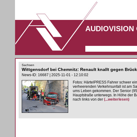
AUDIOVISION
Sachsen
Wittgensdorf bei Chemnitz: Renault knallt gegen Brücke
News-ID: 16687 | 2025-11-01 - 12:10:02
Fotos: HärtelPRESS Fahrer schwer ein
verheerenden Verkehrsunfall ist am Sa
ums Leben gekommen. Der Senior (95)
Hauptstraße unterwegs. In Höhe der B
nach links von der
(...weiterlesen)