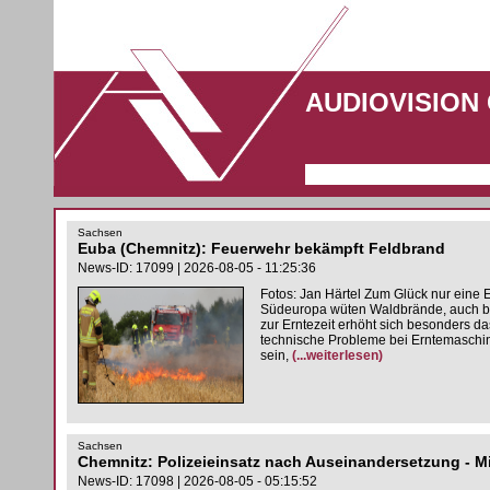
AUDIOVISION
Sachsen
Euba (Chemnitz): Feuerwehr bekämpft Feldbrand
News-ID: 17099 | 2026-08-05 - 11:25:36
Fotos: Jan Härtel Zum Glück nur eine 
Südeuropa wüten Waldbrände, auch bei
zur Erntezeit erhöht sich besonders da
technische Probleme bei Erntemaschine
sein,
(...weiterlesen)
Sachsen
Chemnitz: Polizeieinsatz nach Auseinandersetzung - M
News-ID: 17098 | 2026-08-05 - 05:15:52