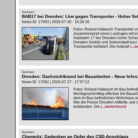
Sachsen
BAB17 bei Dresden: Lkw gegen Transporter - Hoher S
News-ID: 17093 | 2026-07-30 - 16:26:16
Fotos: Roland Halkasch Transporter u
Zusammenprall eines Lastzuges mit ei
Autobahn 17 bei Dresden hoher Scha
Dresden Gorbitz und Südvorstadt kurz
Transporter kollidiert. Der Aufprall
(...
Sachsen
Dresden: Dachstuhlbrand bei Bauarbeiten - Neue Infos:
News-ID: 17092 | 2026-07-27 - 17:57:12
Fotos: Roland Halkasch Im Bau befin
Montagnachmittag offenbar bei Bauar
dem im Bau befindlichen Wohnhaus au
Wie die Polizei Dresden mitteilte, w
entstanden. Die
(...weiterlesen)
Sachsen
Chemnitz; Gedenken an Opfer des CSD-Anschlags