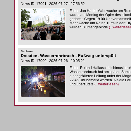
News-ID: 17091 | 2026-07-27 - 17:56:52
Fotos: Jan Härtel Mahnwache am Rote
wurde am Montag der Opfer des islamis
gedacht. Gegen 19.00 Uhr versammelt
Mahnwache am Roten Turm in der City
wurden Blumengebinde
(...weiterlese
Sachsen
Dresden: Wasserrohrbruch - Fußweg unterspült
News-ID: 17090 | 2026-07-26 - 10:05:21
Fotos: Roland Halkasch Lichtmast dr
Wasserrohrbruch hat am späten Samst
einer größeren Leitung unter der Magd
22.45 Uhr bemerkt worden. Als die Feu
und überflutete
(...weiterlesen)