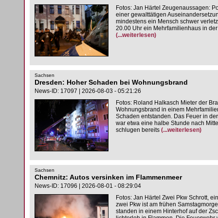
Fotos: Jan Härtel Zeugenaussagen: Po
einer gewalttätigen Auseinandersetzu
mindestens ein Mensch schwer verletz
20.00 Uhr ein Mehrfamilienhaus in de
(...weiterlesen)
Sachsen
Dresden: Hoher Schaden bei Wohnungsbrand
News-ID: 17097 | 2026-08-03 - 05:21:26
Fotos: Roland Halkasch Mieter der 
Wohnungsbrand in einem Mehrfamilien
Schaden entstanden. Das Feuer in der
war etwa eine halbe Stunde nach Mitte
schlugen bereits
(...weiterlesen)
Sachsen
Chemnitz: Autos versinken im Flammenmeer
News-ID: 17096 | 2026-08-01 - 08:29:04
Fotos: Jan Härtel Zwei Pkw Schrott, 
zwei Pkw ist am frühen Samstagmorge
standen in einem Hinterhof auf der Z